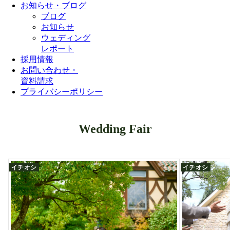
お知らせ・ブログ
ブログ
お知らせ
ウェディング
レポート
採用情報
お問い合わせ・
資料請求
プライバシーポリシー
Wedding Fair
イチオシ
イチオシ