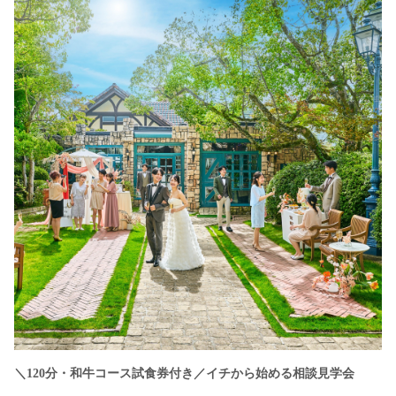
＼120分・和牛コース試食券付き／イチから始める相談見学会