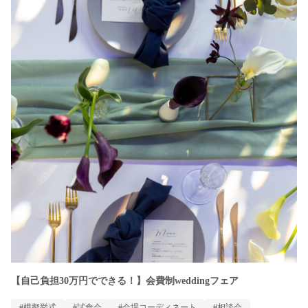
【自己負担30万円でできる！】会費制weddingフェア
#模擬挙式
#試食会
#会場コーディネート
#相談会