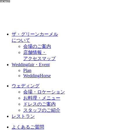
menu
ザ・グリーンカーメル
について
会場のご案内
店舗情報・
アクセスマップ
Weddingfair・Event
Plan
WeddingHorse
ウェディング
会場・ロケーション
お料理・メニュー
ドレスのご案内
スタッフのご紹介
レストラン
よくあるご質問