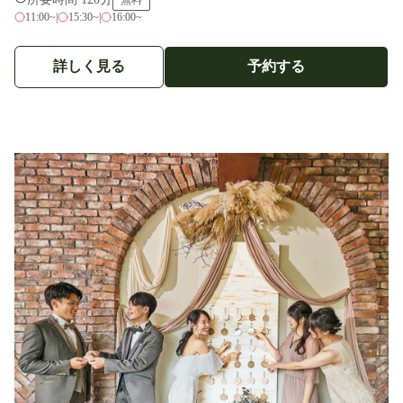
11:00~
|
15:30~
|
16:00~
詳しく見る
予約する