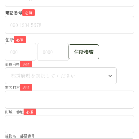
電話番号
必須
住所
必須
-
住所検索
都道府県
必須
都道府県を選択してください
市区町村
必須
町域・番地
必須
建物名・部屋番号