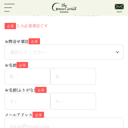
お問い合わせ・資料請求
入力必須項目です
必須
お問合せ項目
必須
選択してください
お名前
必須
お名前(ふりがな)
必須
メールアドレス
必須