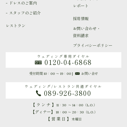
ドレスのご案内
レポート
スタッフのご紹介
採用情報
レストラン
お問い合わせ・
資料請求
プライバシーポリシー
ウェディング専用ダイヤル
0120-04-6868
受付時間 10：00 ～ 19：00 |
お問い合せ
ウェディング/レストラン共通ダイヤル
089-926-3800
【 ラ ン チ 】
11：30 ～ 14：00（L.O.）
【ディナー】
18：00 ～ 20：30（L.O.）
【 営 業 日 】
木曜日